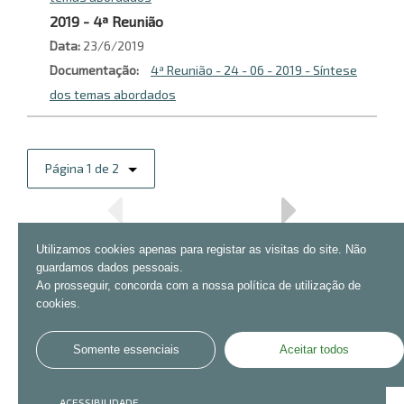
2019 - 4ª Reunião
Data
23/6/2019
Documentação
4ª Reunião - 24 - 06 - 2019 - Síntese
dos temas abordados
Página 1 de 2
Utilizamos cookies apenas para registar as visitas do site. Não
guardamos dados pessoais.
Ao prosseguir, concorda com a nossa política de utilização de
cookies.
Somente essenciais
Aceitar todos
CONTACTOS
MAPA DO SITE
AVISOS LEGAIS
ACESSIBILIDADE