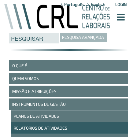
Saltar para o conteúdo
Português
English
LOGIN
PESQUISA AVANÇADA
O QUE É
QUEM SOMOS
MISSÃO E ATRIBUIÇÕES
INSTRUMENTOS DE GESTÃO
PLANOS DE ATIVIDADES
RELATÓRIOS DE ATIVIDADES