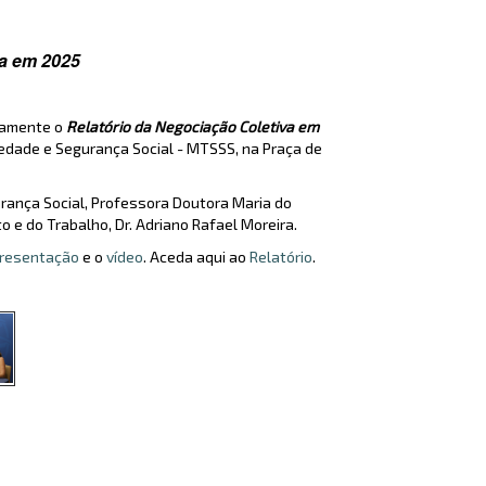
va em 2025
icamente o
Relatório da Negociação Coletiva em
riedade e Segurança Social - MTSSS, na Praça de
urança Social, Professora Doutora Maria do
 e do Trabalho, Dr. Adriano Rafael Moreira.
resentação
e o
vídeo
. Aceda aqui ao
Relatório
.