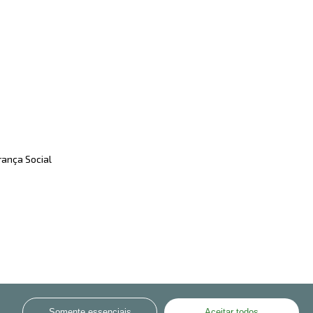
rança Social
Somente essenciais
Aceitar todos