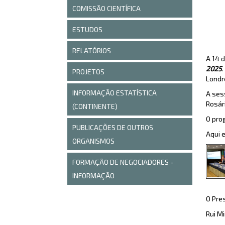
COMISSÃO CIENTÍFICA
ESTUDOS
RELATÓRIOS
A 14 
2025
PROJETOS
Londr
INFORMAÇÃO ESTATÍSTICA
A ses
Rosár
(CONTINENTE)
O pro
PUBLICAÇÕES DE OUTROS
Aqui 
ORGANISMOS
FORMAÇÃO DE NEGOCIADORES -
INFORMAÇÃO
O Pre
Rui M