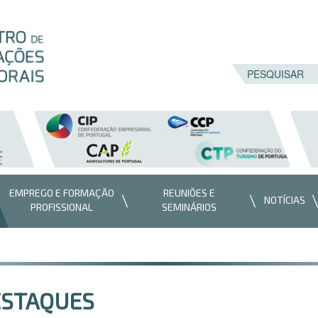
EMPREGO E FORMAÇÃO
REUNIÕES E
NOTÍCIAS
PROFISSIONAL
SEMINÁRIOS
ESTAQUES