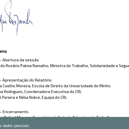
rama
 – Abertura da sessão
 do Rosário Palma Ramalho, Ministra do Trabalho, Solidariedade e Segu
 – Apresentação do Relatório
a Coelho Moreira, Escola de Direito da Universidade do Minho
ina Rodrigues, Coordenadora Executiva do CRL
 Pereira e Nélia Nobre, Equipa do CRL
 – Encerramento
no Rafael Moreira, Secretário de Estado Adjunto e do Trabalho
os dados pessoais.