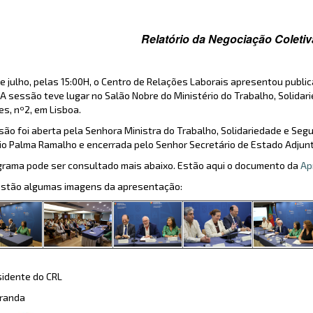
Relatório da Negociação Coleti
de julho, pelas 15:00H, o Centro de Relações Laborais apresentou publ
. A sessão teve lugar no Salão Nobre do Ministério do Trabalho, Solida
es, nº2, em Lisboa.
são foi aberta pela Senhora Ministra do Trabalho, Solidariedade e Seg
io Palma Ramalho e encerrada pelo Senhor Secretário de Estado Adjunto
grama pode ser consultado mais abaixo. Estão aqui o documento da
Ap
estão algumas imagens da apresentação:
sidente do CRL
iranda