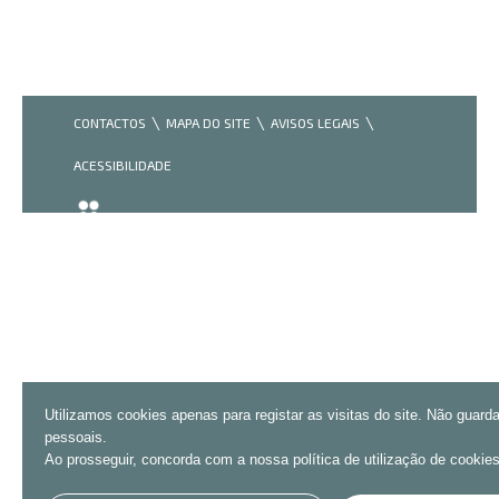
CONTACTOS
MAPA DO SITE
AVISOS LEGAIS
ACESSIBILIDADE
Utilizamos cookies apenas para registar as visitas do site. Não guar
pessoais.
Ao prosseguir, concorda com a nossa política de utilização de cookies