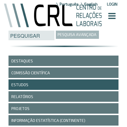
Saltar para o conteúdo
Português
English
LOGIN
PESQUISA AVANÇADA
DESTAQUES
COMISSÃO CIENTÍFICA
ESTUDOS
RELATÓRIOS
PROJETOS
INFORMAÇÃO ESTATÍSTICA (CONTINENTE)