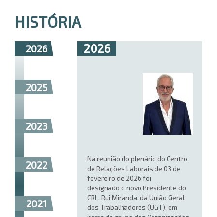
HISTÓRIA
2026
2026
2025
2023
Na reunião do plenário do Centro
2022
de Relações Laborais de 03 de
fevereiro de 2026 foi
designado o novo Presidente do
CRL, Rui Miranda, da União Geral
2021
dos Trabalhadores (UGT), em
nome do grupo das Organizações