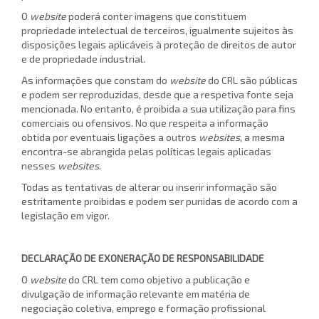
O
website
poderá conter imagens que constituem
propriedade intelectual de terceiros, igualmente sujeitos às
disposições legais aplicáveis à proteção de direitos de autor
e de propriedade industrial.
As informações que constam do
website
do CRL são públicas
e podem ser reproduzidas, desde que a respetiva fonte seja
mencionada. No entanto, é proibida a sua utilização para fins
comerciais ou ofensivos. No que respeita a informação
obtida por eventuais ligações a outros
websites
, a mesma
encontra-se abrangida pelas políticas legais aplicadas
nesses
websites
.
Todas as tentativas de alterar ou inserir informação são
estritamente proibidas e podem ser punidas de acordo com a
legislação em vigor.
DECLARAÇÃO DE EXONERAÇÃO DE RESPONSABILIDADE
O
website
do CRL tem como objetivo a publicação e
divulgação de informação relevante em matéria de
negociação coletiva, emprego e formação profissional