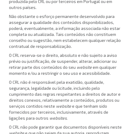
produzida pelo CRL ou por terceiros em Portugal ou em
outros países.
Não obstante o esforço permanente desenvolvido para
assegurar a qualidade dos conteúdos disponibilizados,
poderá, eventualmente, a informação associada não estar
completa ou atualizada. Tais conteúdos não constituem
conselho ou sugestão, nem estabelecem qualquer relação
contratual de responsabilização.
O CRL reserva-se o direito, absoluto e não sujeito a aviso
prévio ou justificação, de suspender, alterar, adicionar ou
retirar parte dos conteúdos do seu
website
em qualquer
momento e/ou a restringir o seu uso e acessibilidade.
O CRL não é responsável pela exatidão, qualidade,
segurança, legalidade ou licitude, incluindo pelo
cumprimento das regras respeitantes a direitos de autor e
direitos conexos, relativamente a conteúdos, produtos ou
serviços contidos neste
website
e que tenham sido
fornecidos por terceiros, inclusivamente, através de
ligações para outros
websites
.
O CRL não pode garantir que documentos disponíveis neste
website
e que não sejam da sua autoria, reproduzam