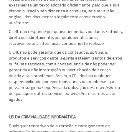
exatamente um texto adotado oficialmente, pelo que a sua
disponibilização não dispensa a consulta, na sua versão
original, dos documentos legalmente considerados
autênticos.
O CRL não responde por quaisquer perdas ou danos sofridos,
direta ou indiretamente, por qualquer utilizador,
relativamente à informação contida neste
website
.
O CRL não pode garantir que os conteúdos,
software
,
produtos e serviços deste
website
estejam isentos de erros
ou falhas técnicas, com a consequência de não poder ser
garantida a não interrupção ou perturbação do serviço
devido a tais problemas. Assim, o CRL declina qualquer
responsabilidade por eventuais danos ou problemas que
possam surgir na sequência da utilização deste
website
ou
de quaisquer outros serviços ou
websites
externos a ele
ligados.
LEI DA CRIMINALIDADE INFORMÁTICA
Quaisquer tentativas de alteração e carregamento de
informação, bem como outras ações que possam causar