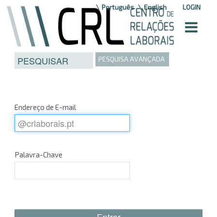
Saltar para o conteúdo
Português
English
LOGIN
PESQUISA AVANÇADA
Endereço de E-mail
Palavra-Chave
Entrar