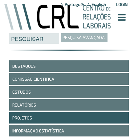
Saltar para o conteúdo
Português
English
LOGIN
PESQUISA AVANÇADA
DESTAQUES
COMISSÃO CIENTÍFICA
ESTUDOS
RELATÓRIOS
PROJETOS
INFORMAÇÃO ESTATÍSTICA