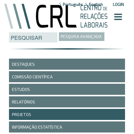
Saltar para o conteúdo
Português
English
LOGIN
PESQUISA AVANÇADA
DESTAQUES
COMISSÃO CIENTÍFICA
ESTUDOS
RELATÓRIOS
PROJETOS
INFORMAÇÃO ESTATÍSTICA