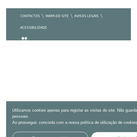
CONTACTOS
MAPA DO SITE
AVISOS LEGAIS
ACESSIBILIDADE
Utilizamos cookies apenas para registar as visitas do site. Não guar
pessoais.
Ao prosseguir, concorda com a nossa política de utilização de cookies