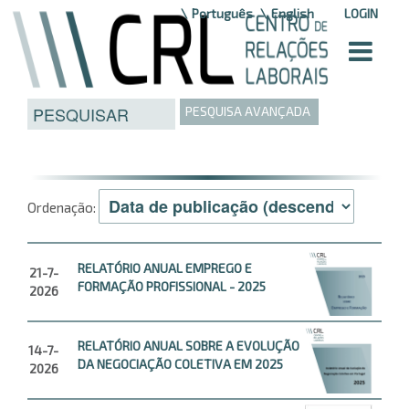
Saltar para o conteúdo
Português
English
LOGIN
PESQUISA AVANÇADA
Ordenação:
RELATÓRIO ANUAL EMPREGO E
21-7-
FORMAÇÃO PROFISSIONAL - 2025
2026
RELATÓRIO ANUAL SOBRE A EVOLUÇÃO
14-7-
DA NEGOCIAÇÃO COLETIVA EM 2025
2026