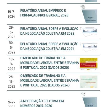
RELATÓRIO ANUAL EMPREGO E
19-7-
FORMAÇÃO PROFISSIONAL, 2023
2024
29-
RELATÓRIO ANUAL SOBRE A EVOLUÇÃO
5-
DA NEGOCIAÇÃO COLETIVA EM 2022
2023
30-
RELATÓRIO ANUAL SOBRE A EVOLUÇÃO
6-
DA NEGOCIAÇÃO COLETIVA EM 2021
2022
O MERCADO DE TRABALHO E A
18-
MOBILIDADE LABORAL ENTRE ESPANHA
3-
E PORTUGAL 2021 (DADOS 2020)
2022
O MERCADO DE TRABALHO E A
26-
MOBILIDADE LABORAL ENTRE ESPANHA
11-
E PORTUGAL 2025 (DADOS 2024)
2025
A NEGOCIAÇÃO COLETIVA EM
9-2-
NÚMEROS 2015-2020
2022