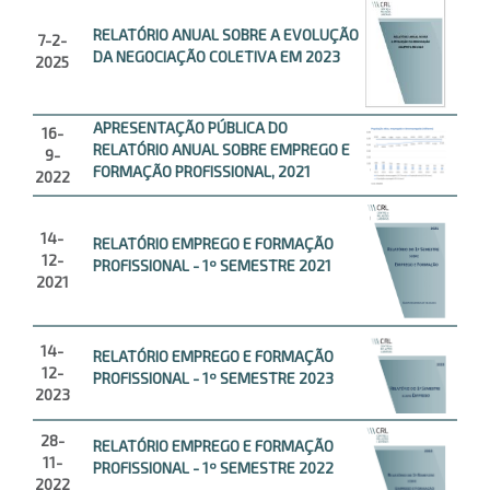
RELATÓRIO ANUAL SOBRE A EVOLUÇÃO
7-2-
DA NEGOCIAÇÃO COLETIVA EM 2023
2025
APRESENTAÇÃO PÚBLICA DO
16-
RELATÓRIO ANUAL SOBRE EMPREGO E
9-
FORMAÇÃO PROFISSIONAL, 2021
2022
14-
RELATÓRIO EMPREGO E FORMAÇÃO
12-
PROFISSIONAL - 1º SEMESTRE 2021
2021
14-
RELATÓRIO EMPREGO E FORMAÇÃO
12-
PROFISSIONAL - 1º SEMESTRE 2023
2023
28-
RELATÓRIO EMPREGO E FORMAÇÃO
11-
PROFISSIONAL - 1º SEMESTRE 2022
2022