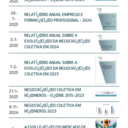
2025
29-
RELATÏ¿ŒRIO ANUAL EMPREGO E
7-
FORMAÏ¿ŒÏ¿ŒO PROFISSIONAL - 2024
2025
RELATÏ¿ŒRIO ANUAL SOBRE A
3-7-
EVOLUÏ¿ŒÏ¿ŒO DA NEGOCIAÏ¿ŒÏ¿ŒO
2025
COLETIVA EM 2024
RELATÏ¿ŒRIO ANUAL SOBRE A
7-2-
EVOLUÏ¿ŒÏ¿ŒO DA NEGOCIAÏ¿ŒÏ¿ŒO
2025
COLETIVA EM 2023
NEGOCIAÏ¿ŒÏ¿ŒO COLETIVA EM
27-1-
NÏ¿ŒMEROS - SÏ¿ŒRIE 2015-2023
2025
NEGOCIAÏ¿ŒÏ¿ŒO COLETIVA EM
6-11-
NÏ¿ŒMEROS 2023
2024
A EVOLUÏ¿ŒÏ¿ŒO DO MERCADO DE