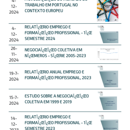
4-
TRABALHO EM PORTUGAL NO
12-
CONTEXTO EUROPEU
2024
RELATÏ¿ŒRIO EMPREGO E
4-
FORMAÏ¿ŒÏ¿ŒO PROFISSIONAL - 1Ï¿Œ
12-
SEMESTRE 2024
2024
26-
NEGOCIAÏ¿ŒÏ¿ŒO COLETIVA EM
11-
NÏ¿ŒMEROS - SÏ¿ŒRIE 2005-2023
2024
RELATÏ¿ŒRIO ANUAL EMPREGO E
19-7-
FORMAÏ¿ŒÏ¿ŒO PROFISSIONAL, 2023
2024
ESTUDO SOBRE A NEGOCIAÏ¿ŒÏ¿ŒO
15-7-
COLETIVA EM 1999 E 2019
2024
RELATÏ¿ŒRIO EMPREGO E
14-
FORMAÏ¿ŒÏ¿ŒO PROFISSIONAL - 1Ï¿Œ
12-
SEMESTRE 2023
2023