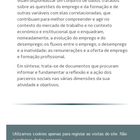
visam disponibilizar um conjunto de dados tratados
sobre as questões do emprego e da formação e de
outras variáveis com elas correlacionadas, que
contribuam para melhor compreender e agir no
contexto do mercado de trabalho e no contexto
económico e institucional que o enquadram,
nomeadamente, a evolução do emprego e do
desemprego; os fluxos entre o emprego, o desemprego
e a inatividade; as remunerações e a oferta de emprego
e formação profissional.
Em síntese, trata-se de documentos que procuram
informar e fundamentar a reflexão e a ação dos
parceiros sociais nas várias dimensões da sua
atividade e objetivos.
Utilizamos cookies apenas para registar as visitas do site. Não