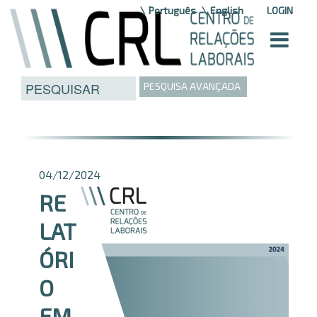
Saltar para o conteúdo
Português
English
LOGIN
PESQUISA AVANÇADA
04/12/2024
RE
LAT
ÓRI
O
EM