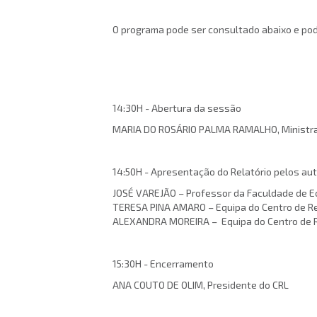
O programa pode ser consultado abaixo e pod
14:30H - Abertura da sessão
MARIA DO ROSÁRIO PALMA RAMALHO, Ministra d
14:50H - Apresentação do Relatório pelos au
JOSÉ VAREJÃO – Professor da Faculdade de E
TERESA PINA AMARO – Equipa do Centro de R
ALEXANDRA MOREIRA – Equipa do Centro de R
15:30H - Encerramento
ANA COUTO DE OLIM, Presidente do CRL