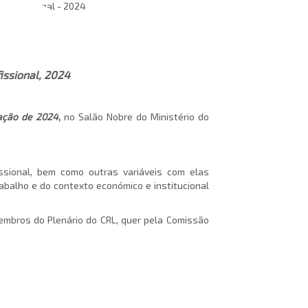
issional, 2024
ação de 2024
,
no Salão Nobre do Ministério do
ssional, bem como outras variáveis com elas
balho e do contexto económico e institucional
embros do Plenário do CRL, quer pela Comissão