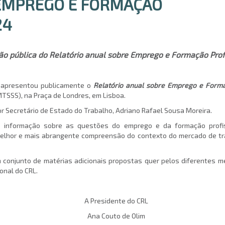
EMPREGO E FORMAÇÃO
24
o pública do Relatório anual sobre Emprego e Formação Prof
L apresentou publicamente o
Relatório anual sobre Emprego e Form
MTSSS), na Praça de Londres, em Lisboa.
r Secretário de Estado do Trabalho, Adriano Rafael Sousa Moreira.
 de informação sobre as questões do emprego e da formação profi
elhor e mais abrangente compreensão do contexto do mercado de tra
m conjunto de matérias adicionais propostas quer pelos diferentes m
onal do CRL.
A Presidente do CRL
Ana Couto de Olim