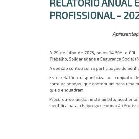
RELATÓRIO ANUAL 
PROFISSIONAL - 20
Apresentaçã
A 29 de julho de 2025, pelas 14.30H, o CR
Trabalho, Solidariedade e Segurança Social (
A sessão contou com a participação do Senho
Este relatório disponibiliza um conjunto
correlacionadas, que contribuam para uma m
que o enquadram.
Procurou-se ainda, neste âmbito, acolher u
Científica para o Emprego e Formação Profissi