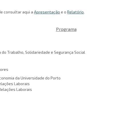
e consultar aqui a
Apresentação
e o
Relatório
.
Programa
o Trabalho, Solidariedade e Segurança Social
tores
conomia da Universidade do Porto
elações Laborais
elações Laborais