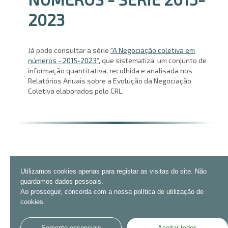
2023
Já pode consultar a série
"A Negociação coletiva em
números - 2015-2023”
, que sistematiza um conjunto de
informação quantitativa, recolhida e analisada nos
Relatórios Anuais sobre a Evolução da Negociação
Coletiva elaborados pelo CRL.
Utilizamos cookies apenas para registar as visitas do site. Não
guardamos dados pessoais.
Ao prosseguir, concorda com a nossa política de utilização de
cookies.