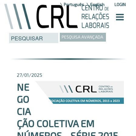
Saltar para o conteúdo
Português
English
LOGIN
PESQUISA AVANÇADA
27/01/2025
NE
GO
CIA
ÇÃO COLETIVA EM
NÚMEROS - SÉRIE 2015-