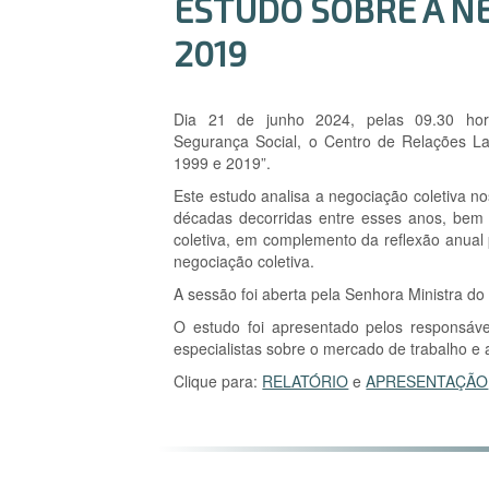
ESTUDO SOBRE A NE
2019
Dia 21 de junho 2024, pelas 09.30 hora
Segurança Social, o Centro de Relações L
1999 e 2019”.
Este estudo analisa a negociação coletiva n
décadas decorridas entre esses anos, bem
coletiva, em complemento da reflexão anual
negociação coletiva.
A sessão foi aberta pela Senhora Ministra d
O estudo foi apresentado pelos responsáve
especialistas sobre o mercado de trabalho e 
Clique para:
RELATÓRIO
e
APRESENTAÇÃO