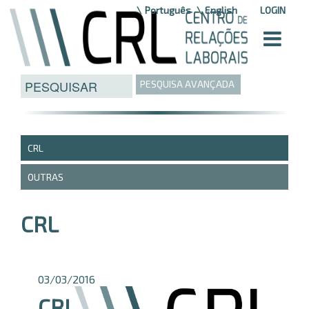
Saltar para o conteúdo
Português
English
LOGIN
PESQUISA AVANÇADA
CRL
OUTRAS
CRL
03/03/2016
CRI