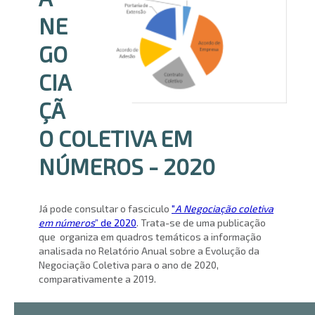
NE
GO
CIA
ÇÃ
O COLETIVA EM
NÚMEROS - 2020
Já pode consultar o fasciculo
"
A Negociação coletiva
em números
” de 20
20
. Trata-se de uma publicação
que organiza em quadros temáticos a informação
analisada no Relatório Anual sobre a Evolução da
Negociação Coletiva para o ano de 2020,
comparativamente a 2019.