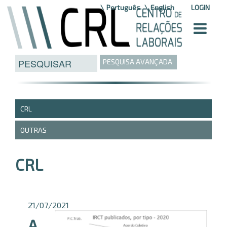
Saltar para o conteúdo
Português
English
LOGIN
PESQUISA AVANÇADA
CRL
OUTRAS
CRL
21/07/2021
A